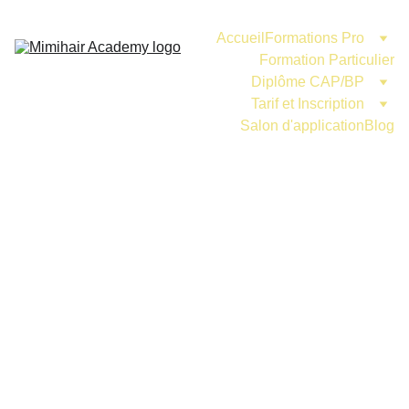
Accueil
Formations Pro
Formation Particulier
Diplôme CAP/BP
Tarif et Inscription
Salon d'application
Blog