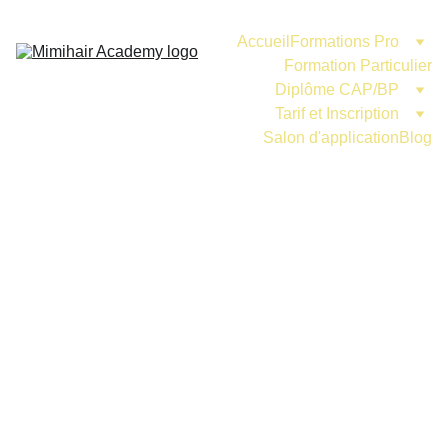
Accueil
Formations Pro
Formation Particulier
Diplôme CAP/BP
Tarif et Inscription
Salon d'application
Blog