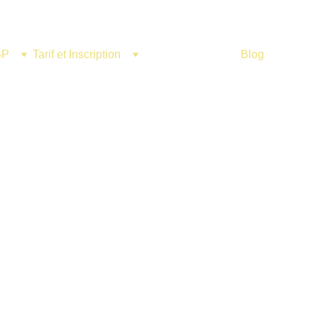
BP
Tarif et Inscription
Salon d'application
Blog